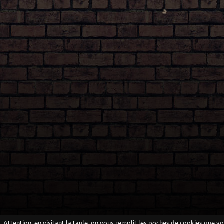
Attention, en visitant la taule, on vous remplit les poches de cookies que v