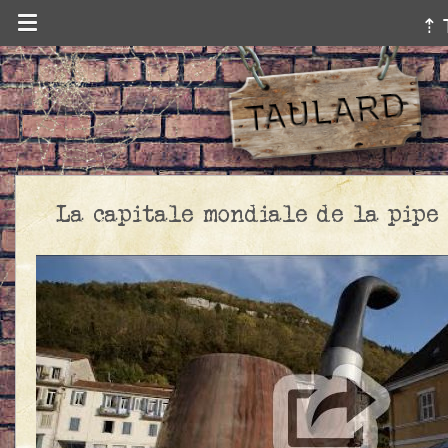
⇡ 
La capitale mondiale de la pipe 