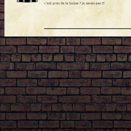
c'est prés de la Suisse ? je savais pas !!!