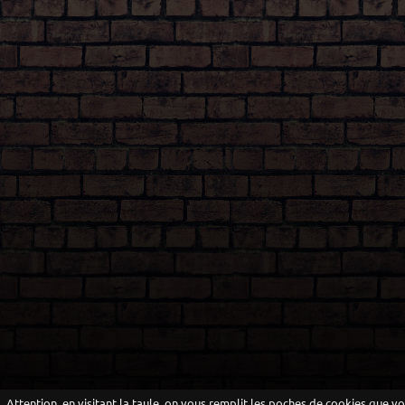
Attention, en visitant la taule, on vous remplit les poches de cookies que v