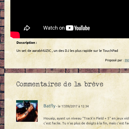
Description :
Un set de aarabMUZIC , un des DJ les plus rapide sur le TouchPad
Proposé par :
IN
Commentaires de la brève
Batfly
- le 17/09/2017 à 12:34
Mouaip, ayant un niveau "Track'n Field + 5" en jeux vi
c'est facile. Tu n'as plus de doigts à la fin, mais c'est fac