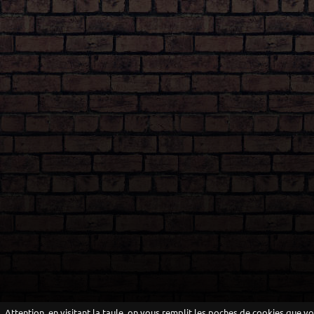
Attention, en visitant la taule, on vous remplit les poches de cookies que v