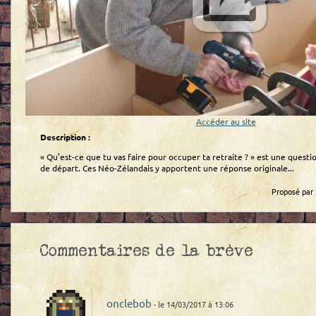
Accéder au site
Description :
« Qu’est-ce que tu vas faire pour occuper ta retraite ? » est une questi
de départ. Ces Néo-Zélandais y apportent une réponse originale...
Proposé par 
Commentaires de la brève
onclebob
- le 14/03/2017 à 13:06