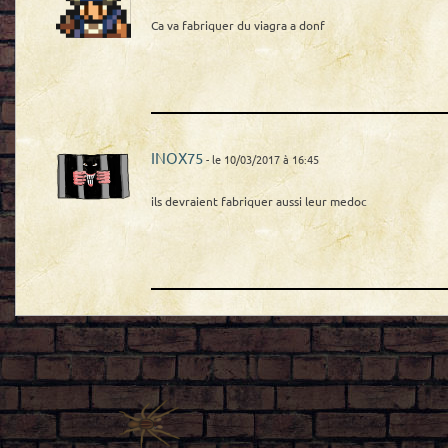
Ca va fabriquer du viagra a donf
INOX75
- le 10/03/2017 à 16:45
ils devraient fabriquer aussi leur medoc