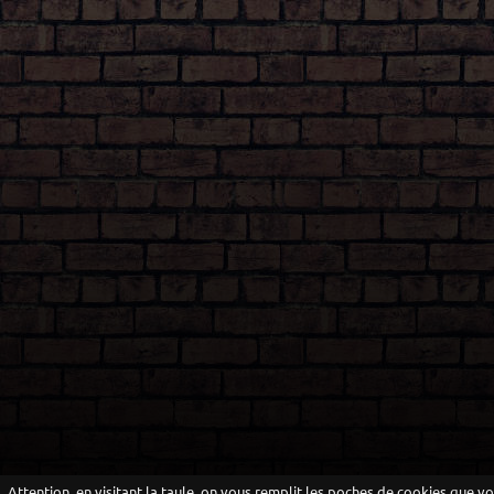
Attention, en visitant la taule, on vous remplit les poches de cookies que v