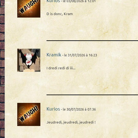
Kurios
- le 03/08/2026 à 12:01
D is donc, Kram
Kramik
- le 31/07/2026 à 16:23
I dredi redi di iii...
Kurios
- le 30/07/2026 à 07:36
Jeudredi, jeudredi, jeudredi !