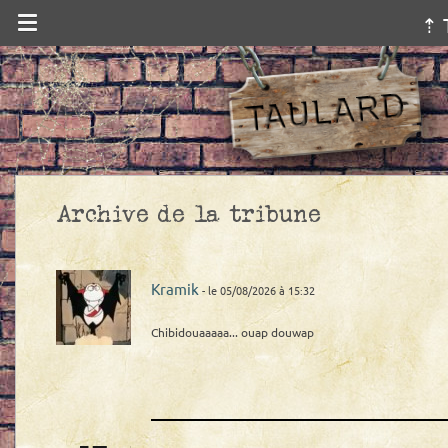
⇡ 
Archive de la tribune
Kramik
- le 05/08/2026 à 15:32
Chibidouaaaaa... ouap douwap