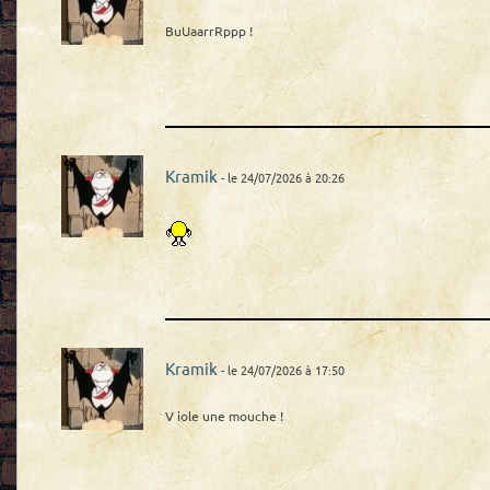
BuUaarrRppp !
Kramik
- le 24/07/2026 à 20:26
Kramik
- le 24/07/2026 à 17:50
V iole une mouche !