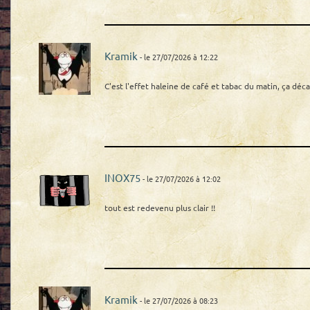
Kramik
- le 27/07/2026 à 12:22
C'est l'effet haleine de café et tabac du matin, ça déc
INOX75
- le 27/07/2026 à 12:02
tout est redevenu plus clair !!
Kramik
- le 27/07/2026 à 08:23