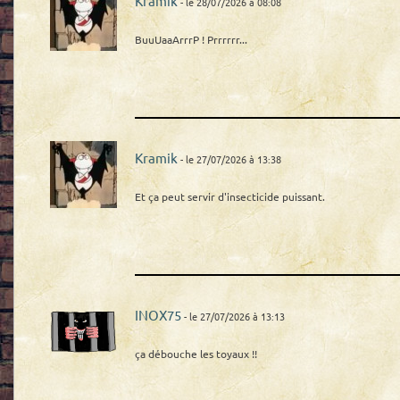
Kramik
- le 28/07/2026 à 08:08
BuuUaaArrrP ! Prrrrrr...
Kramik
- le 27/07/2026 à 13:38
Et ça peut servir d'insecticide puissant.
INOX75
- le 27/07/2026 à 13:13
ça débouche les toyaux !!