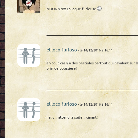
NOONNN!!! La loque furieuse
el.loco.furioso
- le 14/12/2016 à 16:11
en tout cas y a des bestioles partout qui cavalent sur 
brin de poussière!
el.loco.furioso
- le 14/12/2016 à 16:11
hallu... attend la suite... cinant!