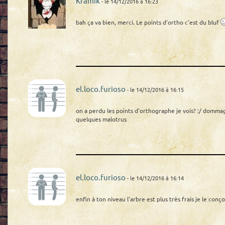
Kramik
- le 14/12/2016 à 16:23
bah ça va bien, merci. Le points d'ortho c'est du bluf
el.loco.furioso
- le 14/12/2016 à 16:15
on a perdu les points d'orthographe je vois? :/ domma
quelques malotrus
el.loco.furioso
- le 14/12/2016 à 16:14
enfin à ton niveau l'arbre est plus très frais je le conço