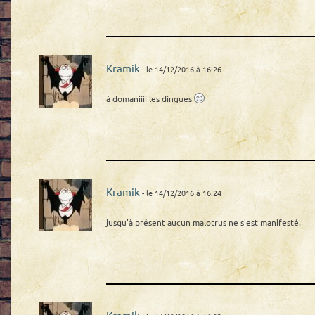
Kramik
- le 14/12/2016 à 16:26
à domaniiii les dingues
Kramik
- le 14/12/2016 à 16:24
jusqu'à présent aucun malotrus ne s'est manifesté.