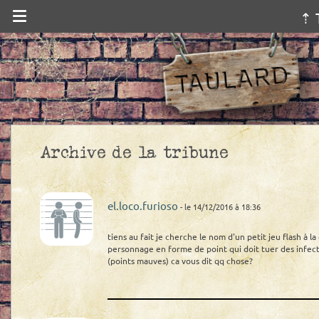
⇡ 
Archive de la tribune
el.loco.furioso
- le 14/12/2016 à 18:36
tiens au fait je cherche le nom d'un petit jeu flash à la
personnage en forme de point qui doit tuer des infecté
(points mauves) ca vous dit qq chose?