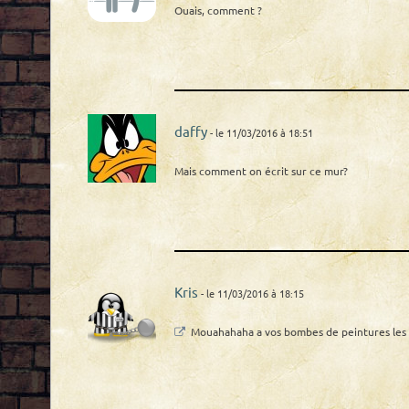
Ouais, comment ?
daffy
- le 11/03/2016 à 18:51
Mais comment on écrit sur ce mur?
Kris
- le 11/03/2016 à 18:15
Mouahahaha a vos bombes de peintures les m