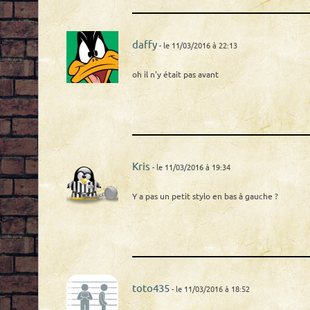
daffy
- le 11/03/2016 à 22:13
oh il n'y était pas avant
Kris
- le 11/03/2016 à 19:34
Y a pas un petit stylo en bas à gauche ?
toto435
- le 11/03/2016 à 18:52