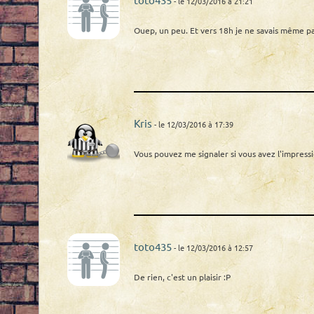
- le 12/03/2016 à 21:21
Ouep, un peu. Et vers 18h je ne savais même pa
Kris
- le 12/03/2016 à 17:39
Vous pouvez me signaler si vous avez l'impressi
toto435
- le 12/03/2016 à 12:57
De rien, c'est un plaisir :P