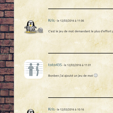
Kris
- le 12/03/2016 à 11:06
C'est le jeu de mot demandant le plus d'effort 
toto435
- le 12/03/2016 à 11:01
Bonben j'ai ajouté un jeu de mot
Kris
- le 12/03/2016 à 10:16