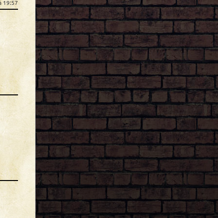
à 19:57