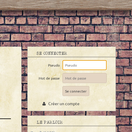
SE CONNECTER
Pseudo
Mot de passe
Créer un compte
LE PARLOIR